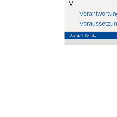
V
Verantwortun
Voraussetzun
Übersicht
Kontakt