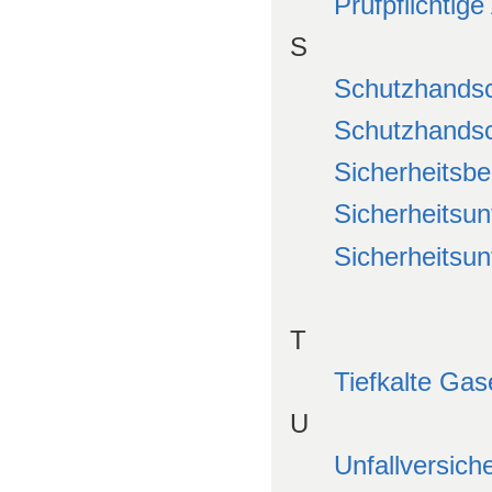
Prüfpflichtig
S
Schutzhands
Schutzhands
Sicherheitsbe
Sicherheitsun
Sicherheitsun
T
Tiefkalte Gas
U
Unfallversich